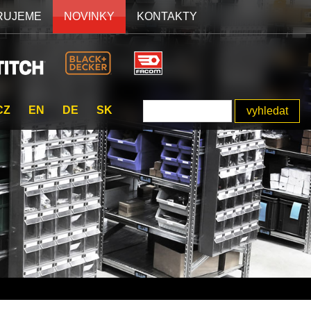
RUJEME
NOVINKY
KONTAKTY
CZ
EN
DE
SK