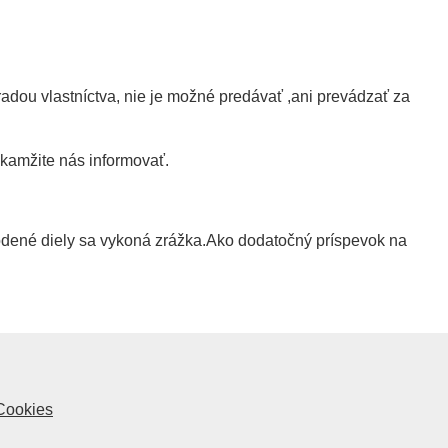
adou vlastníctva, nie je možné predávať ,ani prevádzať za
okamžite nás informovať.
odené diely sa vykoná zrážka.Ako dodatočný príspevok na
Cookies