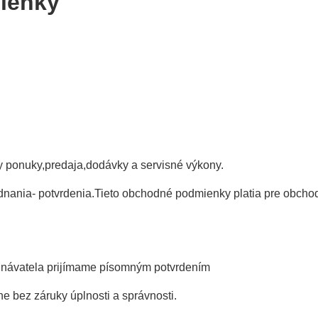
ienky
 ponuky,predaja,dodávky a servisné výkony.
nia- potvrdenia.Tieto obchodné podmienky platia pre obchody 
návatela prijímame písomným potvrdením
bez záruky úplnosti a správnosti.