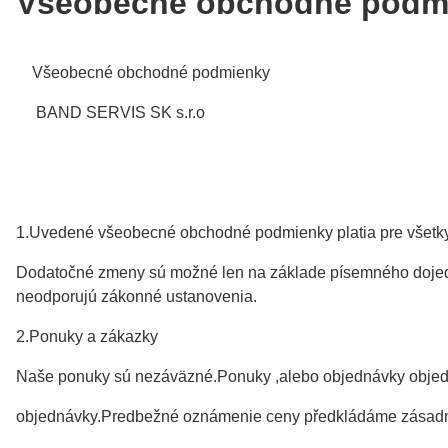
Všeobecné obchodné podm
Všeobecné obchodné podmienky
BAND SERVIS SK s.r.o
1.Uvedené všeobecné obchodné podmienky platia pre všetky
Dodatočné zmeny sú možné len na základe písemného dojedna
neodporujú zákonné ustanovenia.
2.Ponuky a zákazky
Naše ponuky sú nezáväzné.Ponuky ,alebo objednávky objed
objednávky.Predbežné oznámenie ceny předkládáme zásadne 