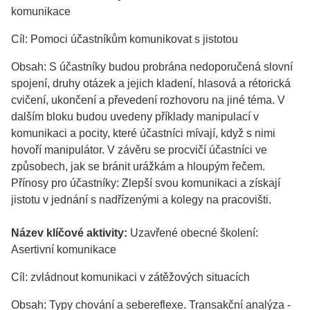
komunikace
Cíl: Pomoci účastníkům komunikovat s jistotou
Obsah: S účastníky budou probrána nedoporučená slovní
spojení, druhy otázek a jejich kladení, hlasová a rétorická
cvičení, ukončení a převedení rozhovoru na jiné téma. V
dalším bloku budou uvedeny příklady manipulací v
komunikaci a pocity, které účastníci mívají, když s nimi
hovoří manipulátor. V závěru se procvičí účastníci ve
způsobech, jak se bránit urážkám a hloupým řečem.
Přínosy pro účastníky: Zlepší svou komunikaci a získají
jistotu v jednání s nadřízenými a kolegy na pracovišti.
Název klíčové aktivity:
Uzavřené obecné školení:
Asertivní komunikace
Cíl: zvládnout komunikaci v zátěžových situacích
Obsah: Typy chování a sebereflexe. Transakční analýza -