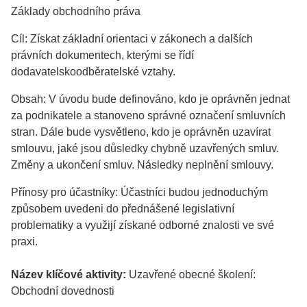
Základy obchodního práva
Cíl: Získat základní orientaci v zákonech a dalších
právních dokumentech, kterými se řídí
dodavatelskoodběratelské vztahy.
Obsah: V úvodu bude definováno, kdo je oprávněn jednat
za podnikatele a stanoveno správné označení smluvních
stran. Dále bude vysvětleno, kdo je oprávněn uzavírat
smlouvu, jaké jsou důsledky chybně uzavřených smluv.
Změny a ukončení smluv. Následky neplnění smlouvy.
Přínosy pro účastníky: Účastníci budou jednoduchým
způsobem uvedeni do přednášené legislativní
problematiky a využijí získané odborné znalosti ve své
praxi.
Název klíčové aktivity:
Uzavřené obecné školení:
Obchodní dovednosti