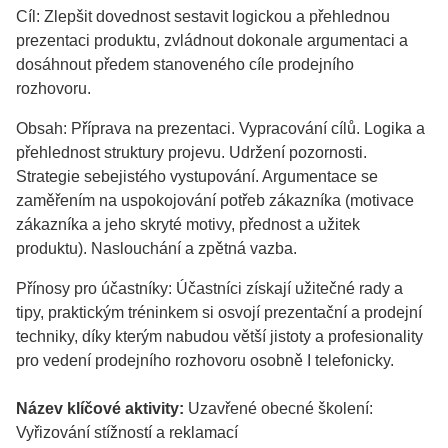
Cíl: Zlepšit dovednost sestavit logickou a přehlednou
prezentaci produktu, zvládnout dokonale argumentaci a
dosáhnout předem stanoveného cíle prodejního
rozhovoru.
Obsah: Příprava na prezentaci. Vypracování cílů. Logika a
přehlednost struktury projevu. Udržení pozornosti.
Strategie sebejistého vystupování. Argumentace se
zaměřením na uspokojování potřeb zákazníka (motivace
zákazníka a jeho skryté motivy, přednost a užitek
produktu). Naslouchání a zpětná vazba.
Přínosy pro účastníky: Účastníci získají užitečné rady a
tipy, praktickým tréninkem si osvojí prezentační a prodejní
techniky, díky kterým nabudou větší jistoty a profesionality
pro vedení prodejního rozhovoru osobně I telefonicky.
Název klíčové aktivity:
Uzavřené obecné školení:
Vyřizování stížností a reklamací