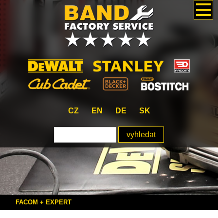
CZ
EN
DE
SK
FACOM + EXPERT