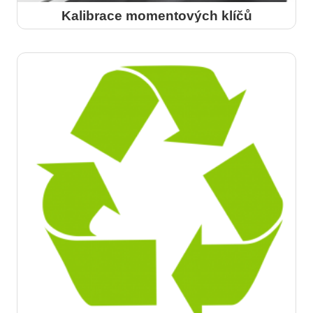
Kalibrace momentových klíčů
více