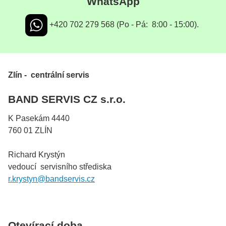
WhatsApp
+420 702 279 568 (Po - Pá: 8:00 - 15:00).
Zlín - centrální servis
BAND SERVIS CZ s.r.o.
K Pasekám 4440
760 01 ZLÍN
Richard Krystýn
vedoucí servisního střediska
r.krystyn@bandservis.cz
Otevírací doba