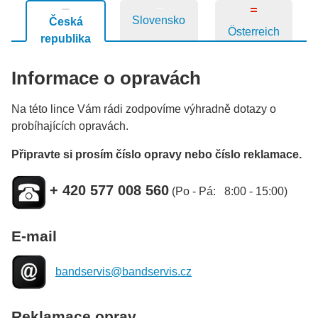
Slovensko
Česká
Österreich
republika
Informace o opravách
Na této lince Vám rádi zodpovíme výhradně dotazy o
probíhajících opravách.
Připravte si prosím číslo opravy nebo číslo reklamace.
+ 420 577 008 560
(Po - Pá: 8:00 - 15:00)
E-mail
bandservis@bandservis.cz
Reklamace oprav