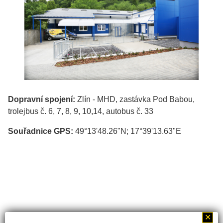
Dopravní spojení:
Zlín - MHD, zastávka Pod Babou,
trolejbus č. 6, 7, 8, 9, 10,14, autobus č. 33
Souřadnice GPS:
49°13'48.26"N; 17°39'13.63"E
✕