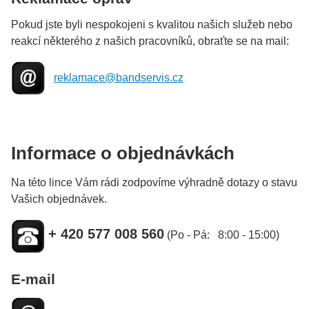
Pokud jste byli nespokojeni s kvalitou našich služeb nebo
reakcí některého z našich pracovníků, obraťte se na mail:
reklamace@bandservis.cz
Informace o objednávkách
Na této lince Vám rádi zodpovíme výhradně dotazy o stavu
Vašich objednávek.
+ 420 577 008 560
(Po - Pá: 8:00 - 15:00)
E-mail