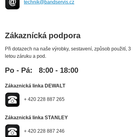
technik@bandservis.cz
Zákaznícká podpora
Při dotazech na naše výrobky, sestavení, způsob použití, 3
letou záruku a pod.
Po - Pá: 8:00 - 18:00
Zákaznická linka DEWALT
+ 420 228 887 265
Zákaznická linka STANLEY
+ 420 228 887 246