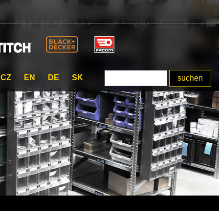
CZ
EN
DE
SK