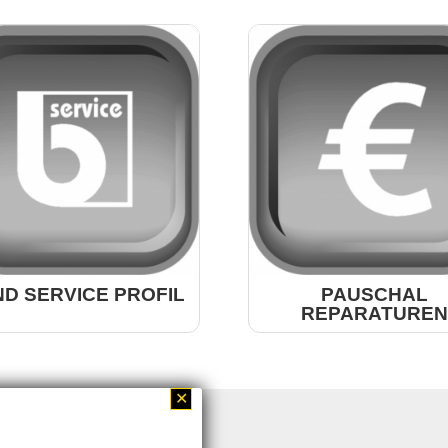
D SERVICE PROFIL
PAUSCHAL
REPARATUREN
mehr
mehr
✕