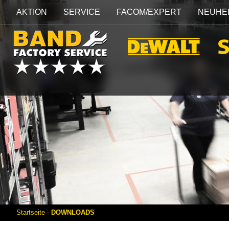
AKTION
SERVICE
FACOM/EXPERT
NEUHE
Startseite
-
DOWNLOADS