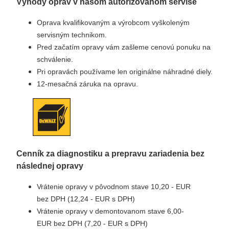
Výhody opráv v našom autorizovanom servise
Oprava kvalifikovaným a výrobcom vyškoleným
servisným technikom.
Pred začatím opravy vám zašleme cenovú ponuku na
schválenie.
Pri opravách používame len originálne náhradné diely.
12-mesačná záruka na opravu.
Cenník za diagnostiku a prepravu zariadenia bez
následnej opravy
Vrátenie opravy v pôvodnom stave 10,20 - EUR
bez DPH (12,24 - EUR s DPH)
Vrátenie opravy v demontovanom stave 6,00-
EUR bez DPH (7,20 - EUR s DPH)