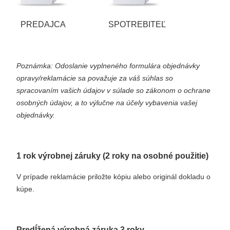
PREDAJCA
SPOTREBITEĽ
Poznámka: Odoslanie vyplneného formulára objednávky
opravy/reklamácie sa považuje za váš súhlas so
spracovaním vašich údajov v súlade so zákonom o ochrane
osobných údajov, a to výlučne na účely vybavenia vašej
objednávky.
1 rok výrobnej záruky (2 roky na osobné použitie)
V prípade reklamácie priložte kópiu alebo originál dokladu o
kúpe.
Predĺžená výrobná záruka 3 roky