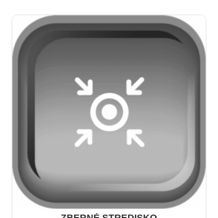
viac
ZBERNÉ STREDISKO